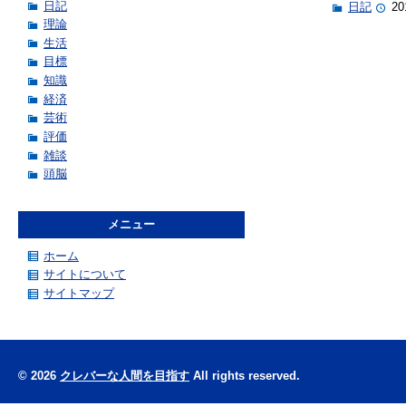
日記
日記
20
理論
生活
目標
知識
経済
芸術
評価
雑談
頭脳
メニュー
ホーム
サイトについて
サイトマップ
© 2026
クレバーな人間を目指す
All rights reserved.