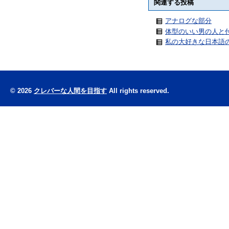
関連する投稿
アナログな部分
体型のいい男の人と
私の大好きな日本語
© 2026
クレバーな人間を目指す
All rights reserved.