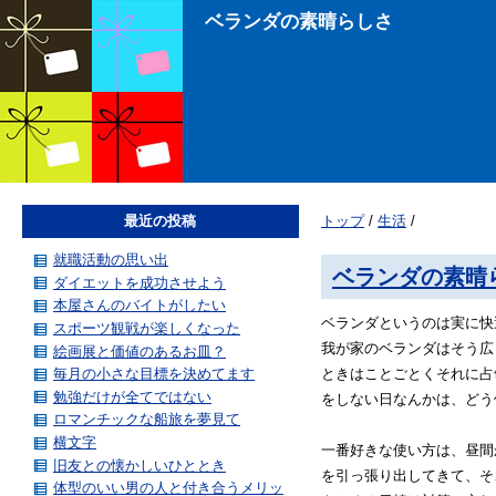
ベランダの素晴らしさ
最近の投稿
トップ
/
生活
/
就職活動の思い出
ベランダの素晴
ダイエットを成功させよう
本屋さんのバイトがしたい
ベランダというのは実に快
スポーツ観戦が楽しくなった
我が家のベランダはそう広
絵画展と価値のあるお皿？
毎月の小さな目標を決めてます
ときはことごとくそれに占
勉強だけが全てではない
をしない日なんかは、どう
ロマンチックな船旅を夢見て
横文字
一番好きな使い方は、昼間
旧友との懐かしいひととき
を引っ張り出してきて、そ
体型のいい男の人と付き合うメリッ