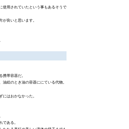
に使用されていたという事もあるそうで
方が良いと思います。
。
る携帯容器だ。
、油絵のとき油の容器ににている代物。
ずにはおかなかった。
。
れである。