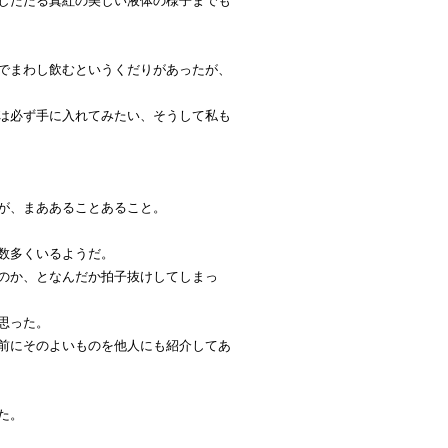
したたる真紅の美しい液体の様子までも
でまわし飲むというくだりがあったが、
は必ず手に入れてみたい、そうして私も
が、まああることあること。
数多くいるようだ。
のか、となんだか拍子抜けしてしまっ
思った。
前にそのよいものを他人にも紹介してあ
た。