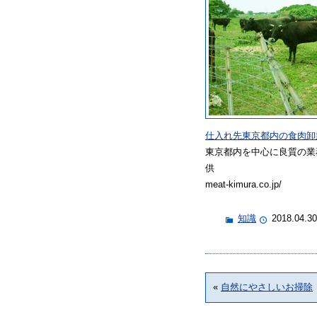
仕入れ先東京都内の食肉卸
東京都内を中心に良質の業
供
meat-kimura.co.jp/
知識
2018.04.30
«
自然にやさしいお掃除