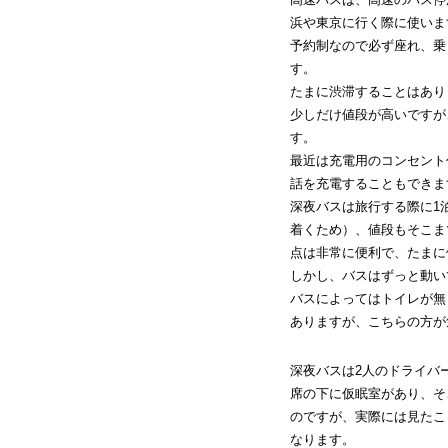
浜や東京に行く際に使いま
予約制なので必ず座れ、乗
す。
たまに渋滞することはあり
少しだけ値段が高いですが
す。
最近は充電用のコンセント
話を充電することもできま
深夜バスは旅行する際に1
着くため）、値段もそこま
点は非常に便利で、たまに
しかし、バスはずっと動い
バスによってはトイレが無
ありますが、こちらの方が
深夜バスは2人のドライバ
席の下に仮眠室があり、そ
のですが、実際には見たこ
なります。