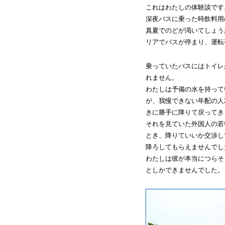
これはわたしの体験談です
深夜バスに乗った時飲料用
真夏でのどが渇いてしょう
リアでバスが停まり、運転
乗っていたバスにはトイレ
れません。
わたしは予備の水を持って
が、我慢できない年配の人
きに勝手に降りて戻ってき
それを見ていた外国人の若
とき、降りていいか交渉し
降ろしてもらえませんでし
わたしは彼が本当につらそ
としかできませんでした。