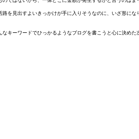
ものではないから、一体どこに金額が発生するかと言うのはま
活路を見出すよいきっかけが手に入りそうなのに、いざ形にな
んなキーワードでひっかるようなブログを書こうと心に決めた