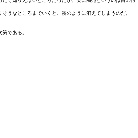
ったく知りえないところだったが、実に商売というのは目の付
りそうなところまでいくと、霧のように消えてしまうのだ。
次第である。