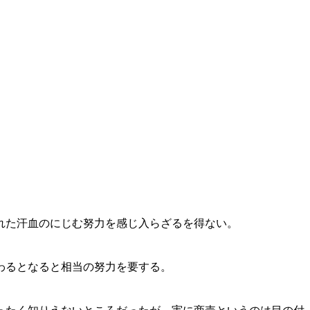
れた汗血のにじむ努力を感じ入らざるを得ない。
わるとなると相当の努力を要する。