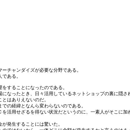
マーチャンダイズが必要な分野である。
人である。
理をすることになったのである。
場になったとき、日々活用しているネットショップの裏に隠さ
ことはありえないのだ。
までの経緯となんら変わらないのである。
Ｃを活用せざるを得ない状況だというのに、一素人がそこに加
金が発生することには驚いた。